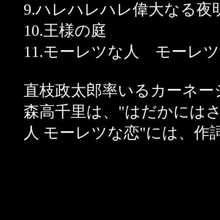
9.ハレハレハレ偉大なる夜
10.王様の庭
11.モーレツな人 モーレ
直枝政太郎率いるカーネー
森高千里は、"はだかにはさ
人 モーレツな恋"には、作