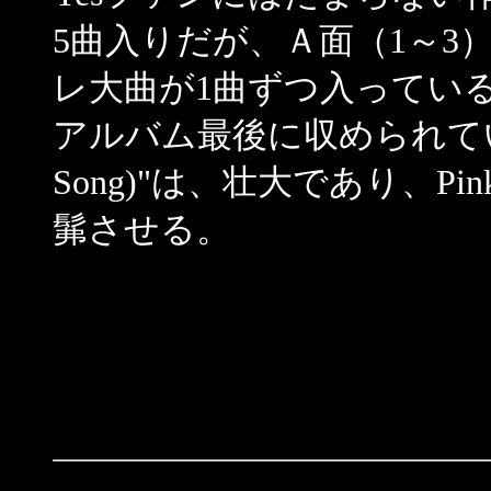
5曲入りだが、Ａ面（1～3
レ大曲が1曲ずつ入ってい
アルバム最後に収められている15
Song)"は、壮大であり、Pink Fl
髴させる。