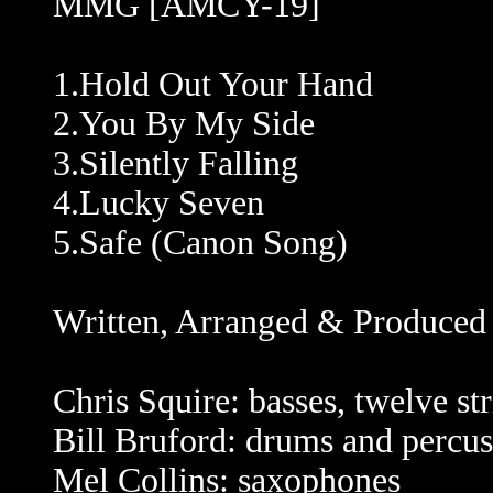
MMG [AMCY-19]
1.Hold Out Your Hand
2.You By My Side
3.Silently Falling
4.Lucky Seven
5.Safe (Canon Song)
Written, Arranged & Produced
Chris Squire: basses, twelve st
Bill Bruford: drums and percus
Mel Collins: saxophones