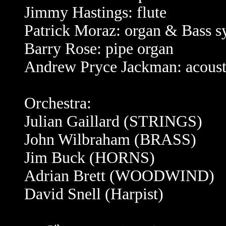
Jimmy Hastings: flute
Patrick Moraz: organ & Bass s
Barry Rose: pipe organ
Andrew Pryce Jackman: acousti
Orchestra:
Julian Gaillard (STRINGS)
John Wilbraham (BRASS)
Jim Buck (HORNS)
Adrian Brett (WOODWIND)
David Snell (Harpist)