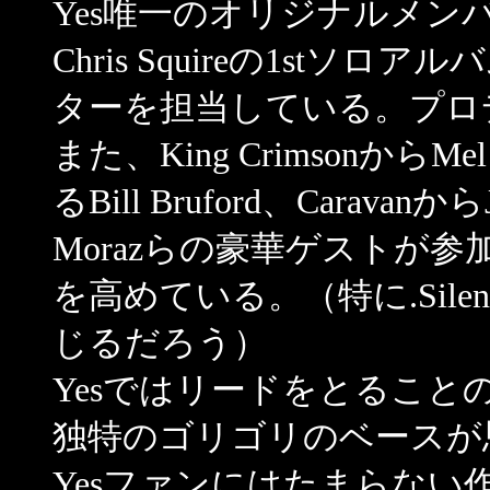
Yes唯一のオリジナルメ
Chris Squireの1stソロア
ターを担当している。
プロ
また、King CrimsonからM
るBill Bruford、Caravanから
Morazらの豪華ゲストが
を高めている。（特に
.Si
じるだろう
）
Yesではリードをとることのあま
独特のゴリゴリのベースが思
Yesファンにはたまらない