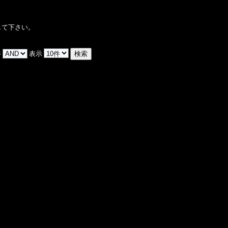
して下さい。
件
表示