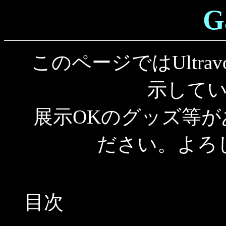
G
このページではUltr
示して
展示OKのグッズ等
ださい。よろ
目次