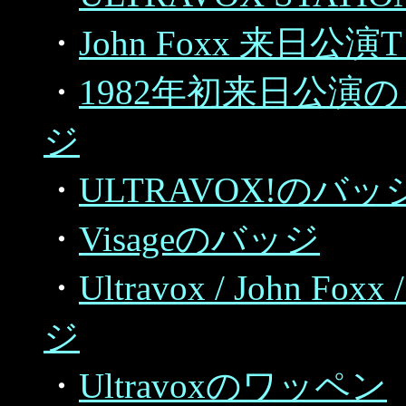
・
John Foxx 来日公
・
1982年初来日公
ジ
・
ULTRAVOX!のバッ
・
Visageのバッジ
・
Ultravox / John Foxx
ジ
・
Ultravoxのワッペン