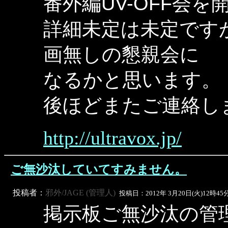
番外編UV-OFF会
詳細未定は未定です
画無しの懇親会に
なるかと思います。
後ほどまたご連絡し
http://ultravox.jp/
ご無沙汰していてすみません。
投稿者：
邪外/JAGE (管理人)
投稿日：2012年 3月20日(火)12時45
掲示板ご無沙汰の管