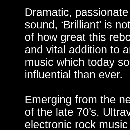
Dramatic, passionate 
sound, ‘Brilliant’ is n
of how great this reb
and vital addition to 
music which today s
influential than ever.
Emerging from the n
of the late 70’s, Ultr
electronic rock music