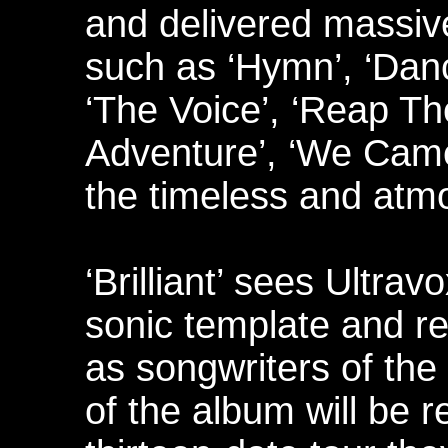
and delivered massive
such as ‘Hymn’, ‘Dan
‘The Voice’, ‘Reap Th
Adventure’, ‘We Came
the timeless and atmo
‘Brilliant’ sees Ultrav
sonic template and re
as songwriters of the 
of the album will be 