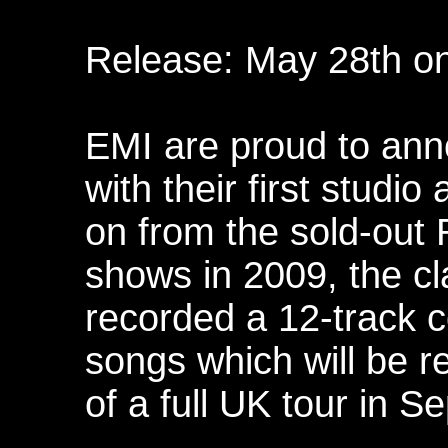
Release: May 28th o
EMI are proud to ann
with their first studi
on from the sold-out
shows in 2009, the cl
recorded a 12-track c
songs which will be 
of a full UK tour in 