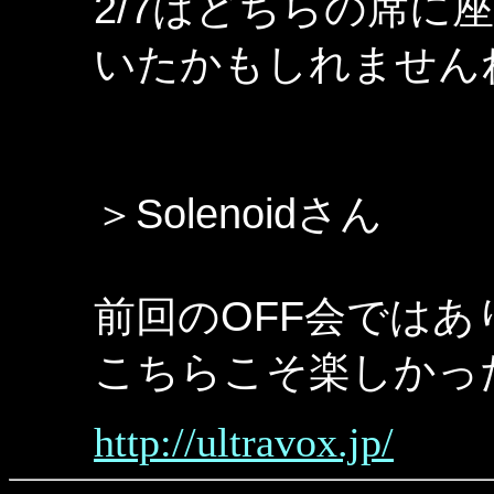
2/7はどちらの席に
いたかもしれません
＞Solenoidさん
前回のOFF会では
こちらこそ楽しかっ
http://ultravox.jp/