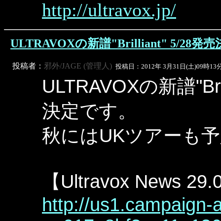
http://ultravox.jp/
ULTRAVOXの新譜"Brilliant" 5/28発
投稿者：
邪外/JAGE (管理人)
投稿日：2012年 3月31日(土)09時13
ULTRAVOXの新譜"Br
決定です。
秋にはUKツアーも
【Ultravox News 
http://us1.campaign-