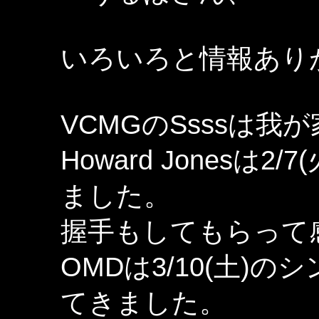
いろいろと情報あり
VCMGのSsssは
Howard Jonesは2/
ました。
握手もしてもらって
OMDは3/10(土)
てきました。