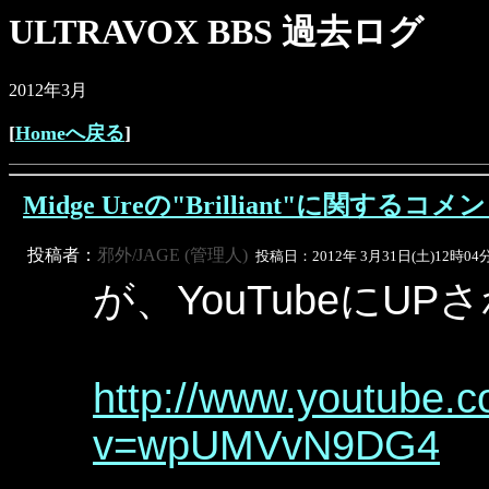
ULTRAVOX BBS 過去ログ
2012年3月
[
Homeへ戻る
]
Midge Ureの"Brilliant"に関するコメ
投稿者：
邪外/JAGE (管理人)
投稿日：2012年 3月31日(土)12時04
が、YouTubeにU
http://www.youtube.
v=wpUMVvN9DG4