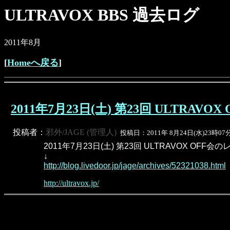
ULTRAVOX BBS 過去ログ
2011年8月
[
Homeへ戻る
]
2011年7月23日(土) 第23回 ULTRAVO
投稿者：
邪外/JAGE (管理人)
投稿日：2011年 8月24日(水)23時07
2011年7月23日(土) 第23回 ULTRAVOX OF
↓
http://blog.livedoor.jp/jage/archives/52321038.html
http://ultravox.jp/