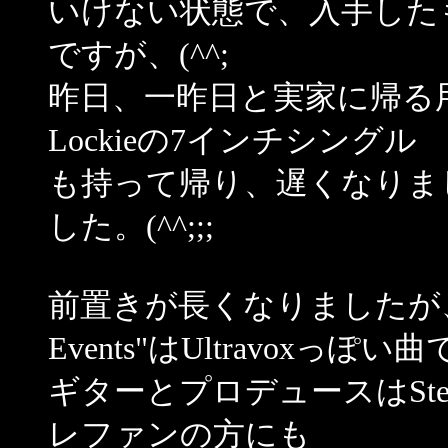
いけない状態で、入手した
ですが、(^^;
昨日、一昨日と実家に帰る用
Lockieの7インチシングル
も持って帰り、遅くなりま
した。(^^;;;
前置きが長くなりましたが、お
Events"はUltravoxっぽ
ギターとプロデュースはStev
レファンの方にも