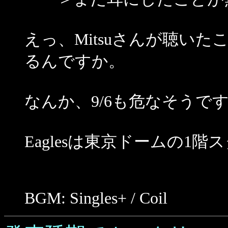
えっ、Mitsuさんが聴いたこと
るんですか。
なんか、9/6も危なそうで
Eaglesは東京ドームの1階
BGM: Singles+ / Coil