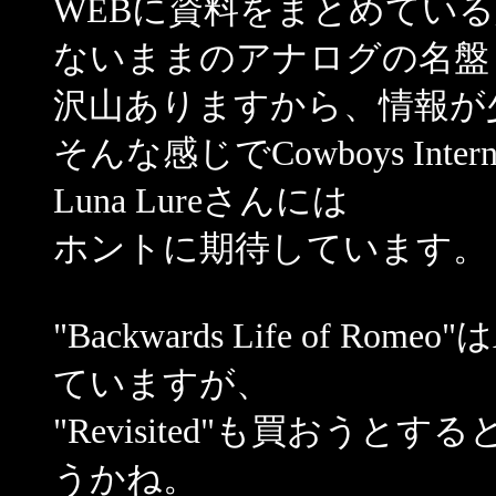
WEBに資料をまとめている
ないままのアナログの名盤
沢山ありますから、情報が
そんな感じでCowboys Int
Luna Lureさんには
ホントに期待しています。
"Backwards Life of Ro
ていますが、
"Revisited"も買おうと
うかね。