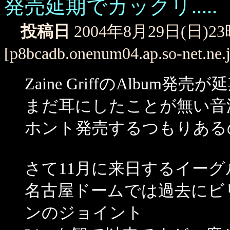
発売延期でカックリ.....
投稿日
2004年8月29日(日)2
[p8bcadb.onenum04.ap.so-net.ne.
Zaine GriffのAlbum
まだ耳にしたことが無い音
ホント発売するつもりある
さて11月に来日するイー
名古屋ドームでは過去にビ
ンのジョイント