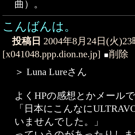
曲）。
こんばんは。
投稿日
2004年8月24日(火)2
[x041048.ppp.dion.ne.jp]
削除
＞ Luna Lureさん
よくHPの感想とかメール
「日本にこんなにULTRA
いませんでした。」
っていうのがあったりしま