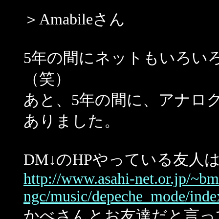
＞Amabileさん
5年の間にネットもいろい
（笑）
あと、5年の間に、アナロ
ありました。
DM↓のHPやっている友人は
http://www.asahi-net.or.jp/~b
ngc/music/depeche_mode/inde
かべさんとお友達だと言っ