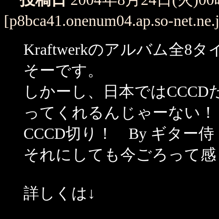
[p8bca41.onenum04.ap.so-net.ne.
Kraftwerkのアルバム
そーです。
しかーし、日本ではCCCDだっ
ってくれるんじゃーない！
CCCD切り！ By ギター侍
それにしても今ごろって感
詳しくは↓