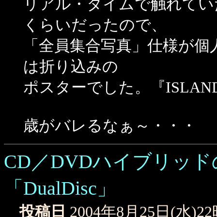
リアル・タイムで触れてい
くらいだったので、
「全員集合写真」仕様が個
は折り込みの
ポスターでした。『ISLAN
歳がバレるなぁ～・・・
CD／DVDハイブリッ
「DualDisc」
投稿日
2004年8月25日(水)2