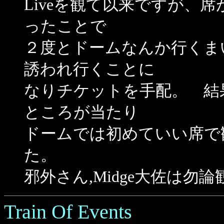
Liveを観て以来ですが、
ったことで
２度とドームなんか行くま
誘われ行くことに
なりチケットを手配。 結
ところが当たり
ドームでは初めていい席で
た。
邪外さん,Midge大佐は勿
Train Of Events