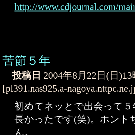
http://www.cdjournal.com/ma
苦節５年
投稿日
2004年8月22日(日)1
[pl391.nas925.a-nagoya.nttpc.ne.
初めてネッとで出会って５
長かったです(笑)。ホン
ん。