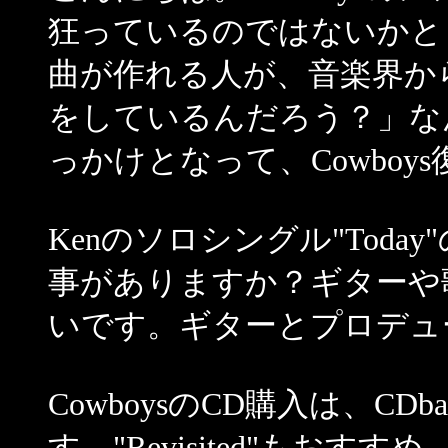
狂っているのではないかと
曲が作れる人が、音楽界か
をしているんだろう？」な
っかけとなって、Cowbo
Kenのソロシングル"Today"のB
事がありますか？ギターや歌い
いです。ギターとプロデュースは
CowboysのCD購入は、CD
す。"Revisited"もお