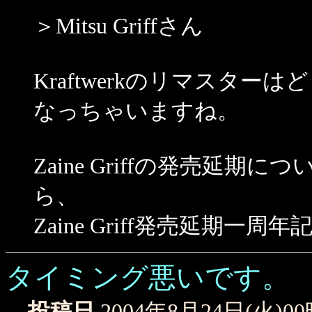
＞Mitsu Griffさん
Kraftwerkのリマスタ
なっちゃいますね。
Zaine Griffの発売延
ら、
Zaine Griff発売延期
タイミング悪いです。
投稿日
2004年8月24日(火)0