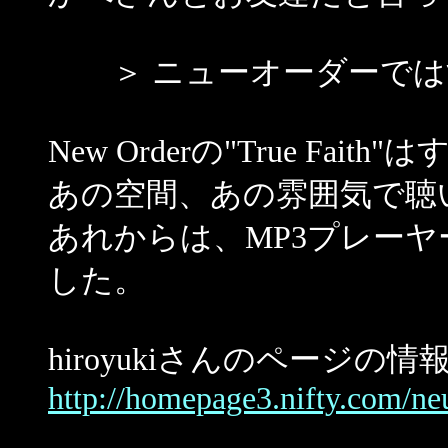
＞ ニューオーダーでは
New Orderの"True Fa
あの空間、あの雰囲気で聴いた"
あれからは、MP3プレー
した。
hiroyukiさんのページ
http://homepage3.nifty.com/ne