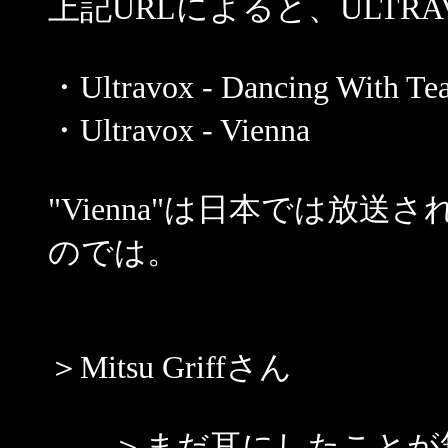
上記URLによると、ULTR
・Ultravox - Dancing With Tea
・Ultravox - Vienna
"Vienna"は日本では放
のでは。
＞Mitsu Griffさん
＞まだ耳にしたことが無