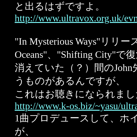
と出るはずですよ。
http://www.ultravox.org.uk/e
"In Mysterious Ways"リリ
Oceans"、"Shifting Ci
消えていた（？）間のJohn先生
うものがあるんですが、
これはお聴きになられまし
http://www.k-os.biz/~yasu/ult
1曲プロデュースして、ホ
が、