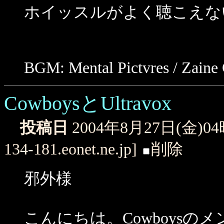
ホイッスルがよく聴こえない
BGM: Mental Pictvres / Zaine 
CowboysとUltravox
投稿日
2004年8月27日(金)0
134-181.eonet.ne.jp]
削除
邪外様
こんにちは。Cowboys