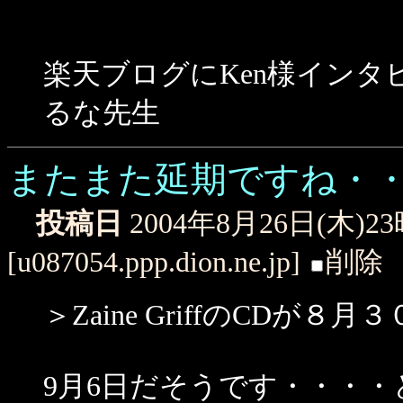
楽天ブログにKen様インタ
るな先生
またまた延期ですね・
投稿日
2004年8月26日(木)2
[u087054.ppp.dion.ne.jp]
削除
＞Zaine GriffのCD
9月6日だそうです・・・