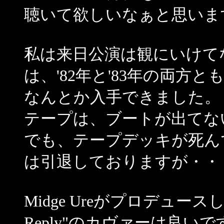
聴いて欲しいなぁと思いま
私は来日公演は観にいけてな
は、'82年と'83年の両方と
なんとか入手できました。
テープは、ブートが出てな
でも、テープデッキが死ん
は引退しておりますが・・
Midge UreがプロデュースしたZai
Reply"のカヴァーは良い