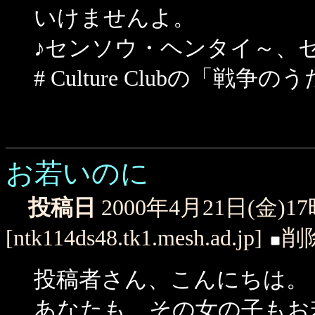
いけませんよ。
♪センソウ・ヘンタイ～、
# Culture Clubの「戦
お若いのに
投稿日
2000年4月21日(金)1
[ntk114ds48.tk1.mesh.ad.jp]
削
投稿者さん、こんにちは。
あなたも、その女の子もお