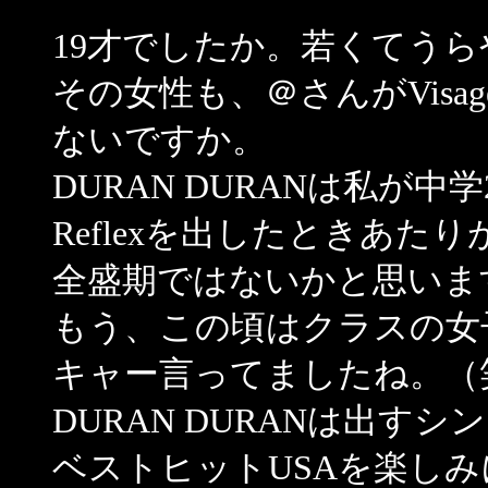
19才でしたか。若くてう
その女性も、＠さんがVis
ないですか。
DURAN DURANは私が中
Reflexを出したときあたり
全盛期ではないかと思いま
もう、この頃はクラスの女子は
キャー言ってましたね。（
DURAN DURANは出すシ
ベストヒットUSAを楽しみ