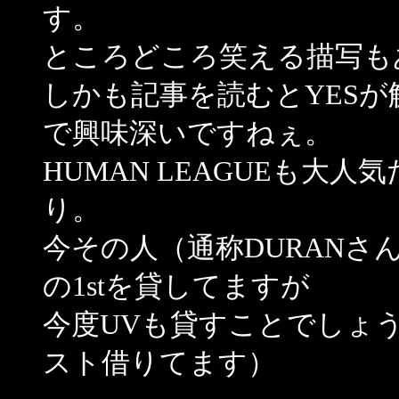
す。
ところどころ笑える描写
しかも記事を読むとYES
で興味深いですねぇ。
HUMAN LEAGUEも大人
り。
今その人（通称DURANさん
の1stを貸してますが
今度UVも貸すことでしょう
スト借りてます）