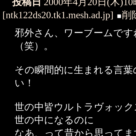
投稿日
2000年4月20日(木)1
[ntk122ds20.tk1.mesh.ad.jp]
削
邪外さん、ワーブームです
（笑）。
その瞬間的に生まれる言葉
い！
世の中皆ウルトラヴォック
世の中になるのに
なあ、って昔から思ってま