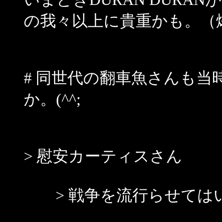
の我々以上に貴重かも。（
# 同世代の翻車魚さんも
か。(^^;
> 慰安カーティスさん
> 戦争を流行らせては