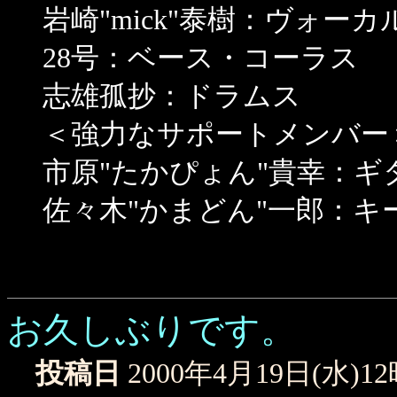
岩崎"mick"泰樹：ヴォー
28号：ベース・コーラス
志雄孤抄：ドラムス
＜強力なサポートメンバー
市原"たかぴょん"貴幸：ギ
佐々木"かまどん"一郎：キ
お久しぶりです。
投稿日
2000年4月19日(水)1