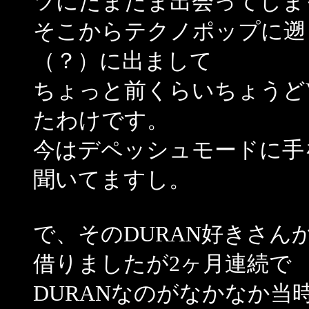
ツにたまたま出会ってしま
そこからテクノポップに遡
（？）に出まして
ちょっと前くらいちょうどVI
たわけです。
今はデペッシュモードに手をつけま
聞いてますし。
で、そのDURAN好きさんから
借りましたが2ヶ月連続で
DURANなのがなかなか