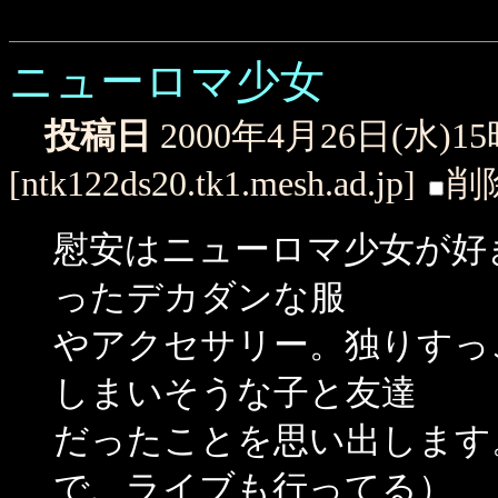
ニューロマ少女
投稿日
2000年4月26日(水)1
[ntk122ds20.tk1.mesh.ad.jp]
削
慰安はニューロマ少女が好
ったデカダンな服
やアクセサリー。独りすっご
しまいそうな子と友達
だったことを思い出します
で、ライブも行ってる）