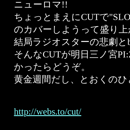
ニューロマ!!
ちょっとまえにCUTで"SLOW 
のカバーしようって盛り上
結局ラジオスターの悲劇とbab
そんなCUTが明日三ノ宮P
かったらどうぞ。
黄金週間だし、とおくのひ
http://webs.to/cut/