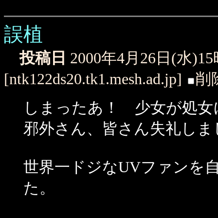
誤植
投稿日
2000年4月26日(水)1
[ntk122ds20.tk1.mesh.ad.jp]
削
しまったあ！ 少女が処女
邪外さん、皆さん失礼しま
世界一ドジなUVファンを
た。