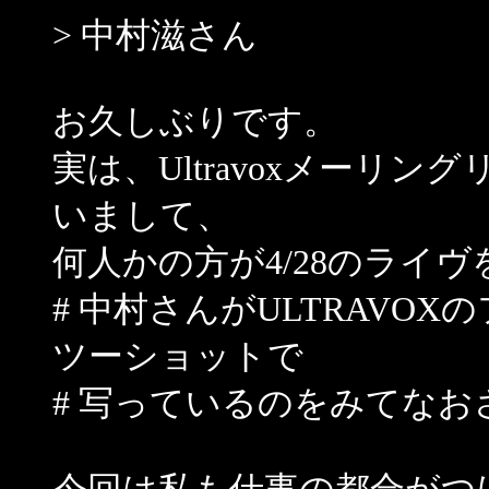
> 中村滋さん
お久しぶりです。
実は、Ultravoxメーリ
いまして、
何人かの方が4/28のライ
# 中村さんがULTRAVOXの
ツーショットで
# 写っているのをみてな