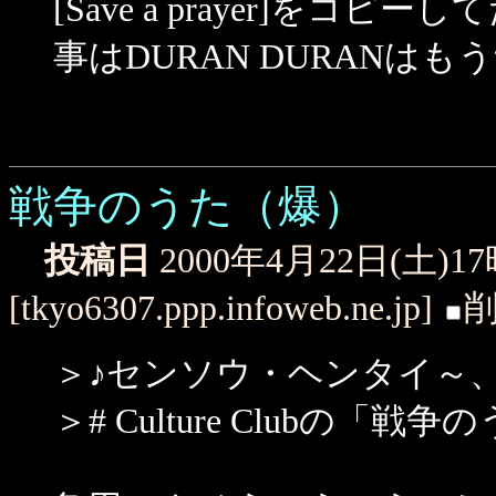
[Save a prayer]を
事はDURAN DURANは
戦争のうた（爆）
投稿日
2000年4月22日(土)1
[tkyo6307.ppp.infoweb.ne.jp]
＞♪センソウ・ヘンタイ～
＞# Culture Clubの「