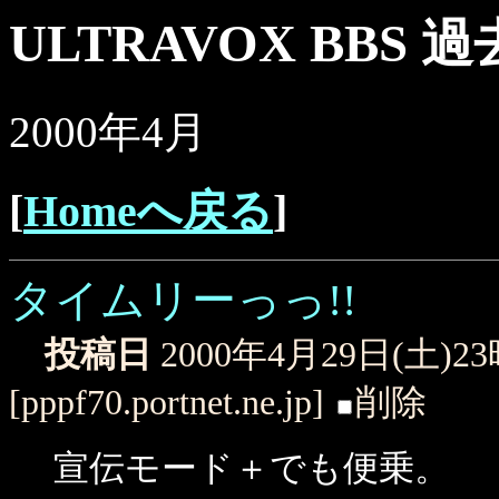
ULTRAVOX BBS 
2000年4月
[
Homeへ戻る
]
タイムリーっっ!!
投稿日
2000年4月29日(土)2
[pppf70.portnet.ne.jp]
削除
宣伝モード＋でも便乗。