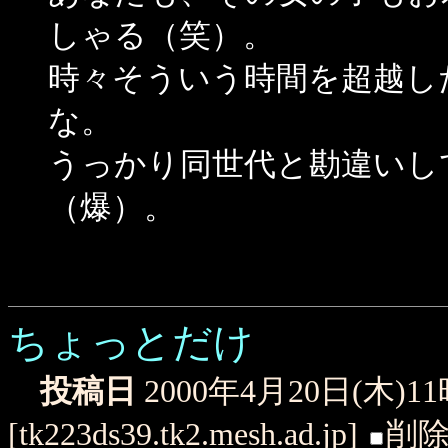
しゃる（笑）。
時々そういう時間を超越し
な。
うっかり同世代と勘違いし
（爆）。
ちょっとだけ
投稿日
2000年4月20日(木)1
[tk223ds39.tk2.mesh.ad.jp]
削