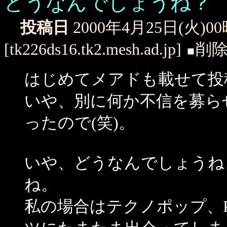
どうなんでしょうね？
投稿日
2000年4月25日(火)0
[tk226ds16.tk2.mesh.ad.jp]
削
はじめてメアドも載せて投
いや、別に何か不信を募ら
ったので(笑)。
いや、どうなんでしょうね
ね。
私の場合はテクノポップ、P