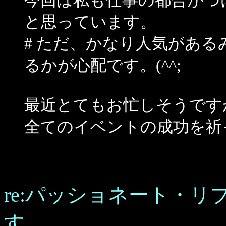
今回は私も仕事の都合がつ
と思っています。
# ただ、かなり人気があ
るかが心配です。(^^;
最近とてもお忙しそうです
全てのイベントの成功を祈っ
re:パッショネート・
す。