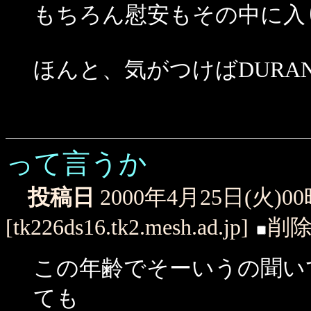
もちろん慰安もその中に入
ほんと、気がつけばDUR
って言うか
投稿日
2000年4月25日(火)0
[tk226ds16.tk2.mesh.ad.jp]
削
この年齢でそーいうの聞い
ても