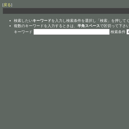
[
戻る
]
検索したい
キーワード
を入力し検索条件を選択し「検索」を押して
複数のキーワードを入力するときは、
半角スペース
で区切って下さ
キーワード
検索条件