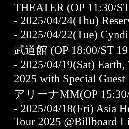
THEATER (OP 11:30/ST
- 2025/04/24(Thu) Reser
- 2025/04/22(Tue) Cyn
武道館 (OP 18:00/ST 19:
- 2025/04/19(Sat) Eart
2025 with Special Gues
アリーナMM(OP 15:30/S
- 2025/04/18(Fri) Asia 
Tour 2025 @Billboard L