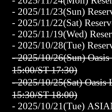
- 2025/11/24(Mon) Reser
- 2025/11/23(Sun) Reserv
- 2025/11/22(Sat) Reserv
- 2025/11/19(Wed) Rese
- 2025/10/28(Tue) Rese
- 2025/10/26(Sun) Oa
15:00/ST 17:30)
- 2025/10/25(Sat) Oa
15:30/ST 18:00)
- 2025/10/21(Tue) A