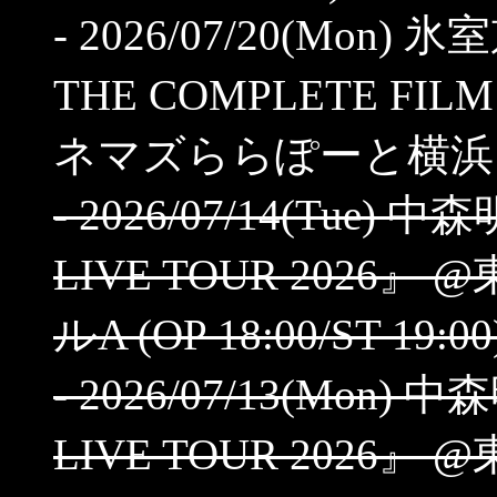
- 2026/07/20(Mon) 
THE COMPLETE FILM
ネマズららぽーと横浜 (ST
- 2026/07/14(Tue)
LIVE TOUR 202
ルA (OP 18:00/ST 19:00
- 2026/07/13(Mon)
LIVE TOUR 202