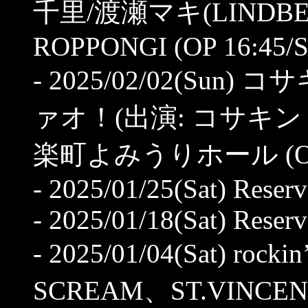
千里/渡瀬マキ(LINDBER
ROPPONGI (OP 16:45/S
- 2025/02/02(Su
ァオ！(出演: コサキ
楽町よみうりホール (OP 13
- 2025/01/25(Sat) Reser
- 2025/01/18(Sat) Res
- 2025/01/04(Sat) roc
SCREAM、ST.VINCE