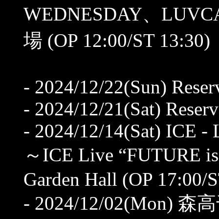
WEDNESDAY、LUV
場 (OP 12:00/ST 13:30)
- 2024/12/22(Sun) Reser
- 2024/12/21(Sat) Reserv
- 2024/12/14(Sat) ICE
～ICE Live “FUTURE 
Garden Hall (OP 17:00/S
- 2024/12/02(Mo