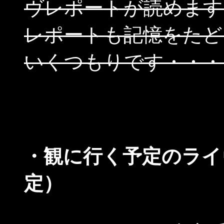
ヴレポートが読めます
レポートも記憶をたど
いくつもりです・・・
・観に行く予定のライ
定）