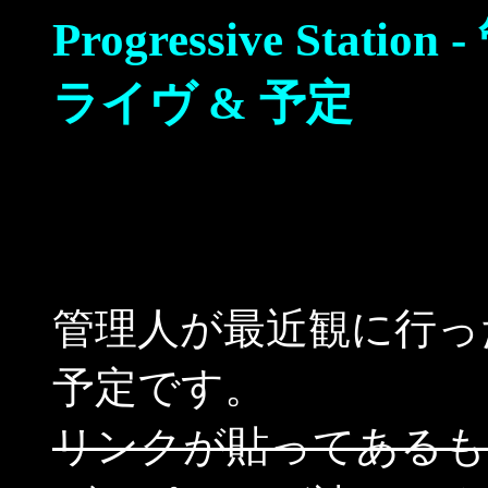
Progressive Sta
ライヴ & 予定
管理人が最近観に行っ
予定です。
リンクが貼ってあるも