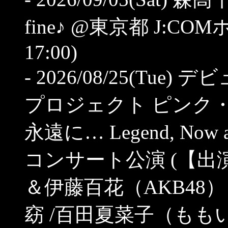
fine♪ @東京都 J:COM
17:00)
- 2026/08/25(Tu
プロジェクト ピンク・
永遠に… Legend, Now
コンサート公演 (【出演者
＆伊藤百花（AKB48） /
窈 /百田夏菜子（ももい