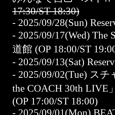
17:30/ST 18:30)
- 2025/09/28(Sun) Reserv
- 2025/09/17(Wed) Th
道館 (OP 18:00/ST 19:0
- 2025/09/13(Sat) Reserv
- 2025/09/02(Tue)
the COACH 30th LIV
(OP 17:00/ST 18:00)
- 2025/09/01(Mon) BEAT 