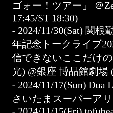
ゴォー！ツアー」 ＠Zepp Di
17:45/ST 18:30)
- 2024/11/30(Sa
年記念トークライブ20
信できないここだけの話
光) @銀座 博品館劇場 (OP 
- 2024/11/17(Sun) Dua L
さいたまスーパーアリーナ (O
- 2024/11/15(Fri) tofu