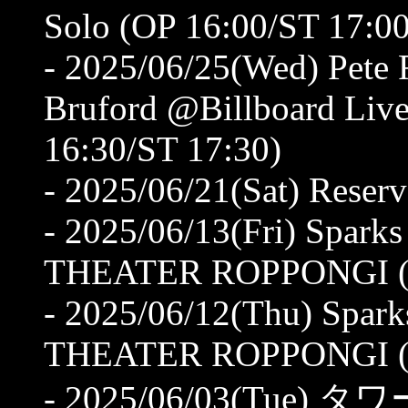
Solo (OP 16:00/ST 17:00
- 2025/06/25(Wed) Pete R
Bruford @Billboard Live
16:30/ST 17:30)
- 2025/06/21(Sat) Res
- 2025/06/13(Fri) Spa
THEATER ROPPONGI (O
- 2025/06/12(Thu) Sp
THEATER ROPPONGI (O
- 2025/06/03(Tu