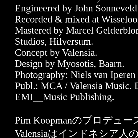
Engineered by John Sonneveld
Recorded & mixed at Wisseloor
Mastered by Marcel Gelderblom
Studios, Hilversum.
Concept by Valensia.
Design by Myosotis, Baarn.
Photography: Niels van Iperen 
Publ.: MCA / Valensia Music. E
EMI__Music Publishing.
Pim Koopmanのプロデュー
Valensiaはインドネシ