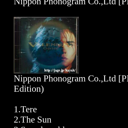
Nippon Phonogram Co.,Ltd [
Nippon Phonogram Co.,Ltd [
Edition)
1.Tere
2.The Sun