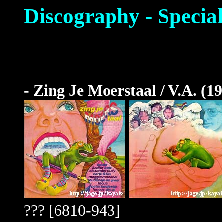
Discography - Special
- Zing Je Moerstaal / V.A. (1
??? [6810-943]