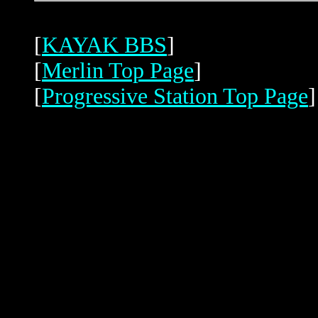
[
KAYAK BBS
]
[
Merlin Top Page
]
[
Progressive Station Top Page
]